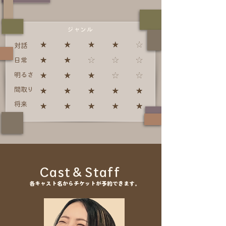
ジャンル
対話
日常
明るさ
間取り
将来
Cast＆Staff
各キャスト名からチケットが予約できます。