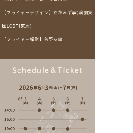
【フライヤーデザイン】立花みず季(演劇集
団LGBTI東京)
​【フライヤー撮影】菅野友絵
Schedule＆Ticket