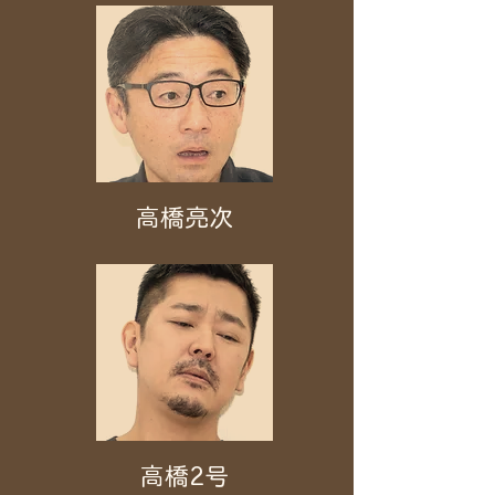
高橋亮次
高橋2号